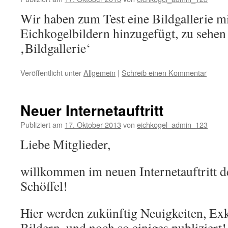
Wir haben zum Test eine Bildgallerie mi
Eichkogelbildern hinzugefügt, zu sehen
‚Bildgallerie‘
Veröffentlicht unter
Allgemein
|
Schreib einen Kommentar
Neuer Internetauftritt
Publiziert am
17. Oktober 2013
von
eichkogel_admin_123
Liebe Mitglieder,
willkommen im neuen Internetauftritt d
Schöffel!
Hier werden zukünftig Neuigkeiten, Ex
Bildern, und noch so einiges publiziert!