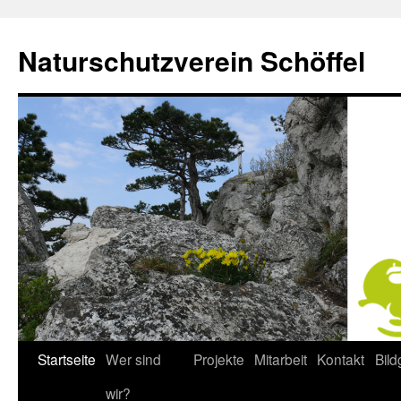
Naturschutzverein Schöffel
Startseite
Wer sind
Projekte
Mitarbeit
Kontakt
Bild
Zum
wir?
Inhalt