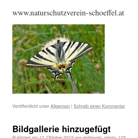
www.naturschutzverein-schoeffel.at
Veröffentlicht unter
Allgemein
|
Schreib einen Kommentar
Bildgallerie hinzugefügt
Publiziert am
17. Oktober 2013
von
eichkogel_admin_123