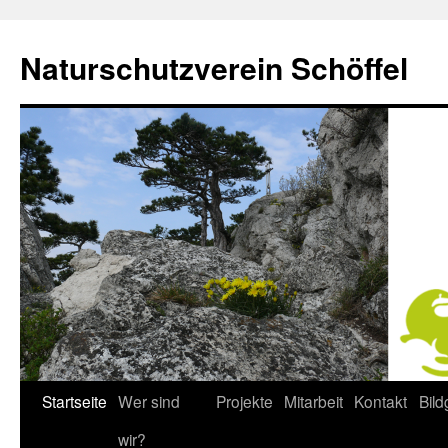
Naturschutzverein Schöffel
Startseite
Wer sind
Projekte
Mitarbeit
Kontakt
Bild
Zum
wir?
Inhalt