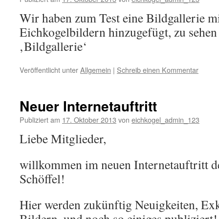
Wir haben zum Test eine Bildgallerie mi
Eichkogelbildern hinzugefügt, zu sehen
‚Bildgallerie‘
Veröffentlicht unter
Allgemein
|
Schreib einen Kommentar
Neuer Internetauftritt
Publiziert am
17. Oktober 2013
von
eichkogel_admin_123
Liebe Mitglieder,
willkommen im neuen Internetauftritt d
Schöffel!
Hier werden zukünftig Neuigkeiten, Ex
Bildern, und noch so einiges publiziert!