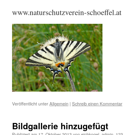
www.naturschutzverein-schoeffel.at
Veröffentlicht unter
Allgemein
|
Schreib einen Kommentar
Bildgallerie hinzugefügt
Publiziert am
17. Oktober 2013
von
eichkogel_admin_123