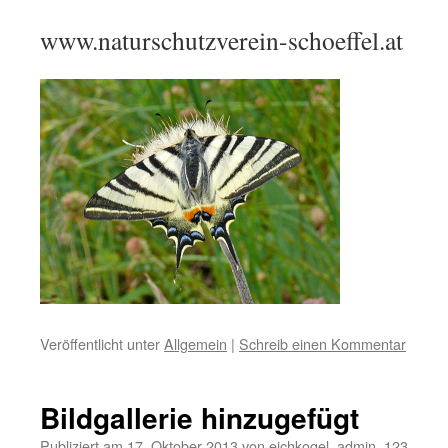
www.naturschutzverein-schoeffel.at
Veröffentlicht unter
Allgemein
|
Schreib einen Kommentar
Bildgallerie hinzugefügt
Publiziert am
17. Oktober 2013
von
eichkogel_admin_123