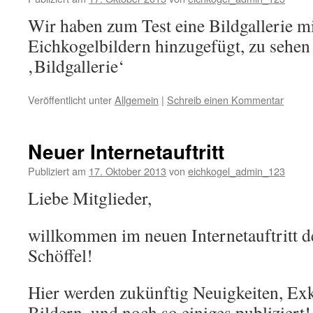
Wir haben zum Test eine Bildgallerie mi
Eichkogelbildern hinzugefügt, zu sehen
‚Bildgallerie‘
Veröffentlicht unter
Allgemein
|
Schreib einen Kommentar
Neuer Internetauftritt
Publiziert am
17. Oktober 2013
von
eichkogel_admin_123
Liebe Mitglieder,
willkommen im neuen Internetauftritt d
Schöffel!
Hier werden zukünftig Neuigkeiten, Ex
Bildern, und noch so einiges publiziert!