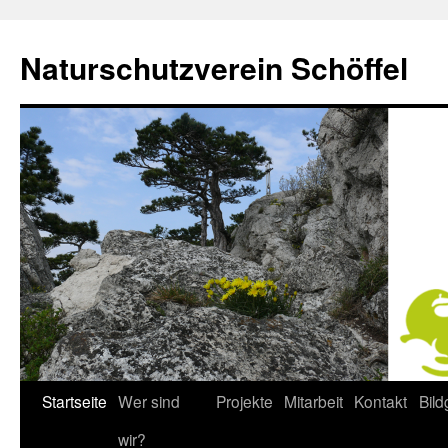
Naturschutzverein Schöffel
Startseite
Wer sind
Projekte
Mitarbeit
Kontakt
Bild
Zum
wir?
Inhalt