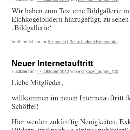
Wir haben zum Test eine Bildgallerie mi
Eichkogelbildern hinzugefügt, zu sehen
‚Bildgallerie‘
Veröffentlicht unter
Allgemein
|
Schreib einen Kommentar
Neuer Internetauftritt
Publiziert am
17. Oktober 2013
von
eichkogel_admin_123
Liebe Mitglieder,
willkommen im neuen Internetauftritt d
Schöffel!
Hier werden zukünftig Neuigkeiten, Ex
Bildern, und noch so einiges publiziert!