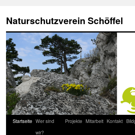
Naturschutzverein Schöffel
Startseite
Wer sind
Projekte
Mitarbeit
Kontakt
Bild
Zum
wir?
Inhalt