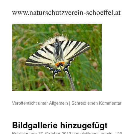
www.naturschutzverein-schoeffel.at
Veröffentlicht unter
Allgemein
|
Schreib einen Kommentar
Bildgallerie hinzugefügt
Publiziert am
17. Oktober 2013
von
eichkogel_admin_123