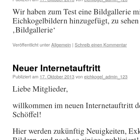
Wir haben zum Test eine Bildgallerie mi
Eichkogelbildern hinzugefügt, zu sehen
‚Bildgallerie‘
Veröffentlicht unter
Allgemein
|
Schreib einen Kommentar
Neuer Internetauftritt
Publiziert am
17. Oktober 2013
von
eichkogel_admin_123
Liebe Mitglieder,
willkommen im neuen Internetauftritt d
Schöffel!
Hier werden zukünftig Neuigkeiten, Ex
Bildern, und noch so einiges publiziert!