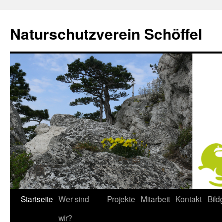
Naturschutzverein Schöffel
Startseite
Wer sind
Projekte
Mitarbeit
Kontakt
Bild
Zum
wir?
Inhalt