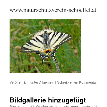
www.naturschutzverein-schoeffel.at
Veröffentlicht unter
Allgemein
|
Schreib einen Kommentar
Bildgallerie hinzugefügt
Publiziert am
17. Oktober 2013
von
eichkogel_admin_123